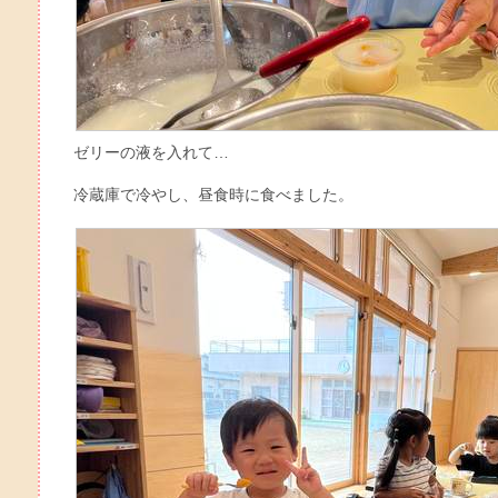
ゼリーの液を入れて…
冷蔵庫で冷やし、昼食時に食べました。