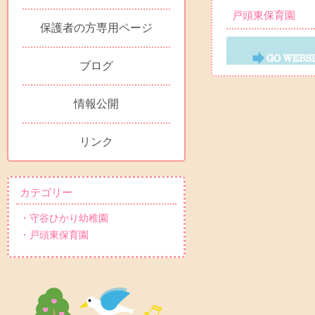
戸頭東保育園
保護者の方専用ページ
ブログ
情報公開
リンク
カテゴリー
・守谷ひかり幼稚園
・戸頭東保育園