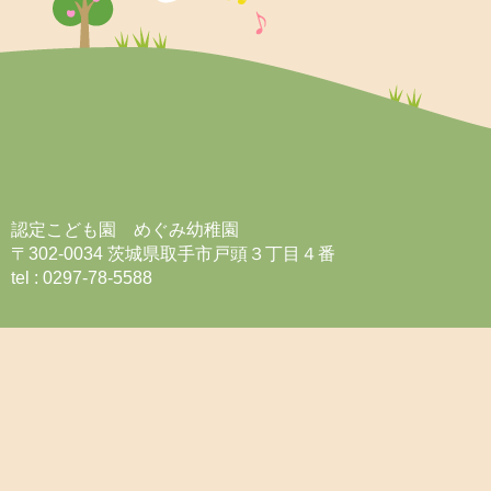
認定こども園 めぐみ幼稚園
〒302-0034 茨城県取手市戸頭３丁目４番
tel : 0297-78-5588