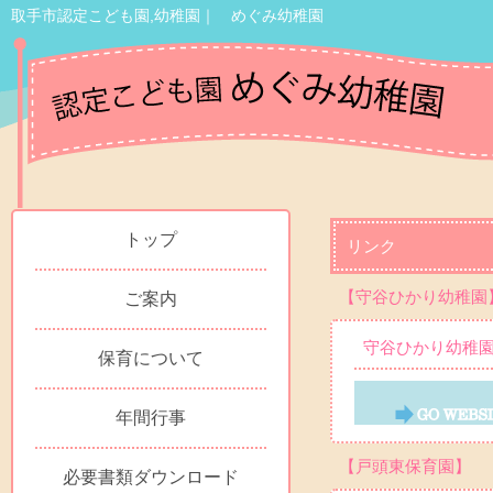
取手市認定こども園,幼稚園｜ めぐみ幼稚園
トップ
リンク
【守谷ひかり幼稚園
ご案内
守谷ひかり幼稚
保育について
年間行事
【戸頭東保育園】
必要書類ダウンロード